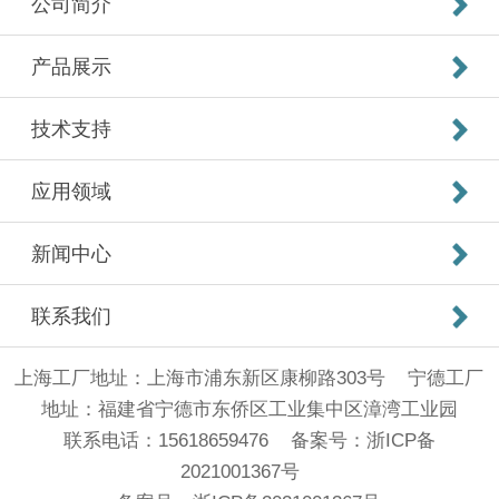
公司简介
产品展示
技术支持
应用领域
新闻中心
联系我们
上海工厂地址：上海市浦东新区康柳路303号 宁德工厂
地址：福建省宁德市东侨区工业集中区漳湾工业园
联系电话：15618659476 备案号：
浙ICP备
2021001367号